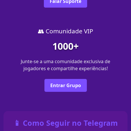
Falar Suporte
👥 Comunidade VIP
1000+
Junte-se a uma comunidade exclusiva de
jogadores e compartilhe experiências!
Entrar Grupo
📱 Como Seguir no Telegram