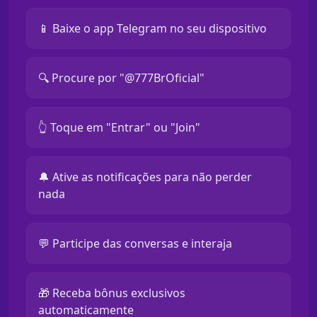
📱 Baixe o app Telegram no seu dispositivo
🔍 Procure por "@777BrOficial"
👆 Toque em "Entrar" ou "Join"
🔔 Ative as notificações para não perder
nada
💬 Participe das conversas e interaja
🎁 Receba bônus exclusivos
automaticamente