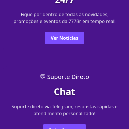
Fique por dentro de todas as novidades,
promoções e eventos da 777Br em tempo real!
Ver Notícias
💬 Suporte Direto
Chat
Suporte direto via Telegram, respostas rápidas e
atendimento personalizado!