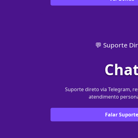
💬 Suporte Di
Cha
Suporte direto via Telegram, r
atendimento persona
Falar Suport