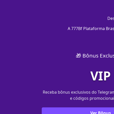
Des
A 777Bf Plataforma Bras
🎁 Bônus Exclu
VIP
Receba bônus exclusivos do Telegra
e códigos promocionai
Ver Bônus