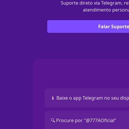
Suporte direto via Telegram, r
atendimento persona
Falar Suport
📱 Baixe o app Telegram no seu disp
🔍 Procure por "@777AOficial"