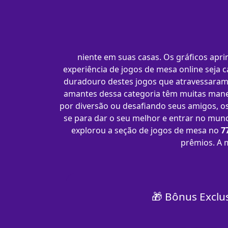
niente em suas casas. Os gráficos apr
experiência de jogos de mesa online seja 
duradouro destes jogos que atravessaram 
amantes dessa categoria têm muitas manei
por diversão ou desafiando seus amigos, 
se para dar o seu melhor e entrar no mun
explorou a seção de jogos de mesa no
7
prêmios. A 
🎁 Bônus Exclu