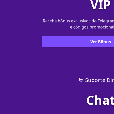
VIP
Receba bônus exclusivos do Telegra
e códigos promocionai
Ver Bônus
💬 Suporte Di
Cha