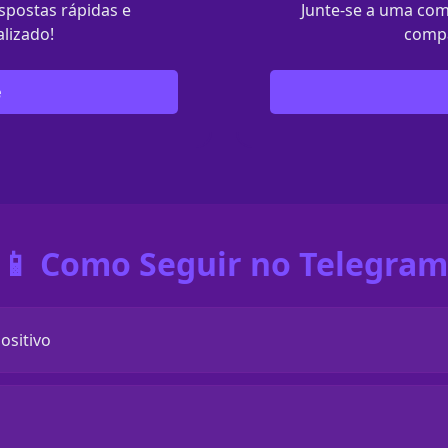
espostas rápidas e
Junte-se a uma com
lizado!
compa
e
📱 Como Seguir no Telegram
ositivo