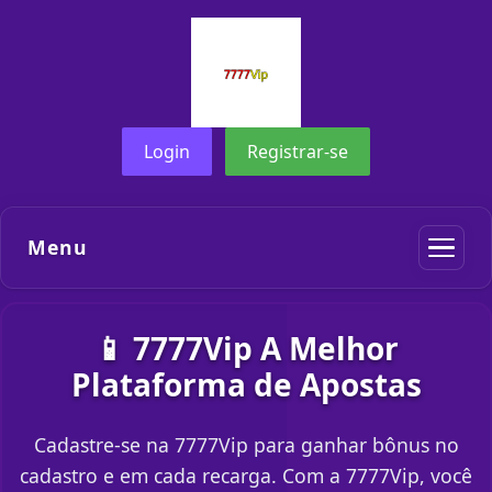
Login
Registrar-se
Menu
📱 7777Vip A Melhor
Plataforma de Apostas
Cadastre-se na 7777Vip para ganhar bônus no
cadastro e em cada recarga. Com a 7777Vip, você