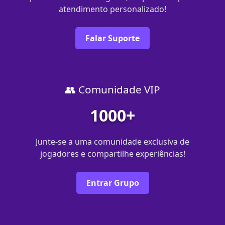
atendimento personalizado!
Falar Suporte
👥 Comunidade VIP
1000+
Junte-se a uma comunidade exclusiva de
jogadores e compartilhe experiências!
Entrar Grupo