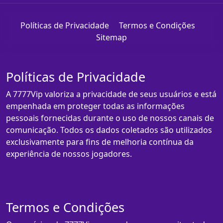
Políticas de Privacidade
Termos e Condições
Sitemap
Políticas de Privacidade
A 7777Vip valoriza a privacidade de seus usuários e está
empenhada em proteger todas as informações
pessoais fornecidas durante o uso de nossos canais de
comunicação. Todos os dados coletados são utilizados
exclusivamente para fins de melhoria contínua da
experiência de nossos jogadores.
Termos e Condições