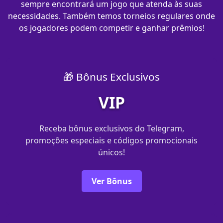
sempre encontrará um jogo que atenda às suas
necessidades. Também temos torneios regulares onde
os jogadores podem competir e ganhar prêmios!
🎁 Bônus Exclusivos
VIP
Receba bônus exclusivos do Telegram,
promoções especiais e códigos promocionais
únicos!
Ver Bônus