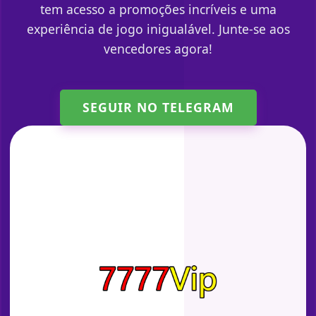
tem acesso a promoções incríveis e uma
experiência de jogo inigualável. Junte-se aos
vencedores agora!
SEGUIR NO TELEGRAM