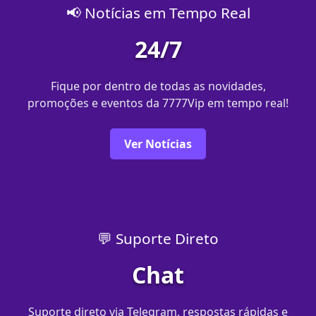
📢 Notícias em Tempo Real
24/7
Fique por dentro de todas as novidades,
promoções e eventos da 7777Vip em tempo real!
Ver Notícias
💬 Suporte Direto
Chat
Suporte direto via Telegram, respostas rápidas e