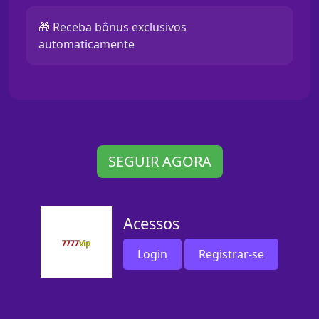
🎁 Receba bônus exclusivos
automaticamente
SEGUIR AGORA
Acessos
Login
Registrar-se