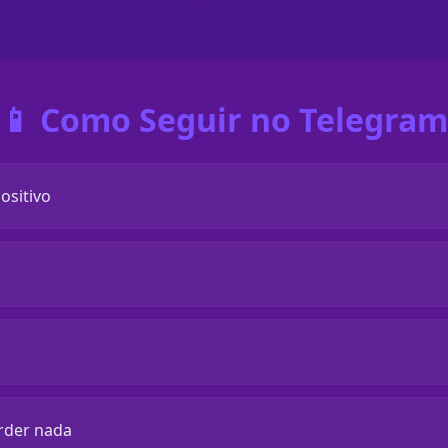
📱 Como Seguir no Telegram
ositivo
erder nada