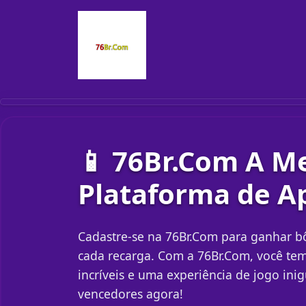
📱 76Br.Com A M
Plataforma de A
Cadastre-se na 76Br.Com para ganhar b
cada recarga. Com a 76Br.Com, você te
incríveis e uma experiência de jogo inig
vencedores agora!