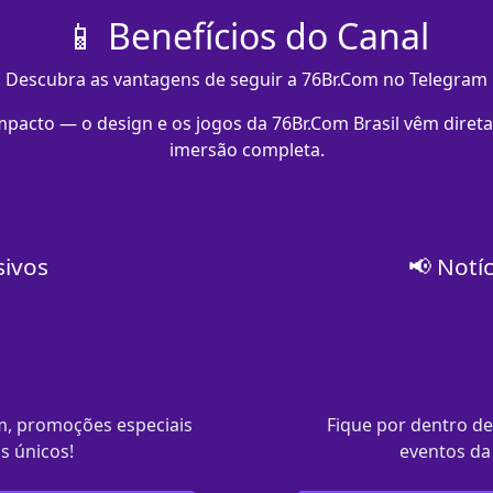
📱 Benefícios do Canal
Descubra as vantagens de seguir a 76Br.Com no Telegram
pacto — o design e os jogos da 76Br.Com Brasil vêm diret
imersão completa.
sivos
📢 Notí
m, promoções especiais
Fique por dentro d
s únicos!
eventos da