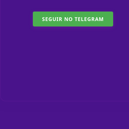
SEGUIR NO TELEGRAM