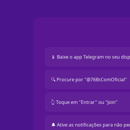
📱 Baixe o app Telegram no seu disp
🔍 Procure por "@76Br.ComOficial"
👆 Toque em "Entrar" ou "Join"
🔔 Ative as notificações para não p