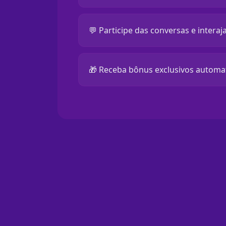
💬 Participe das conversas e interaj
🎁 Receba bônus exclusivos autom