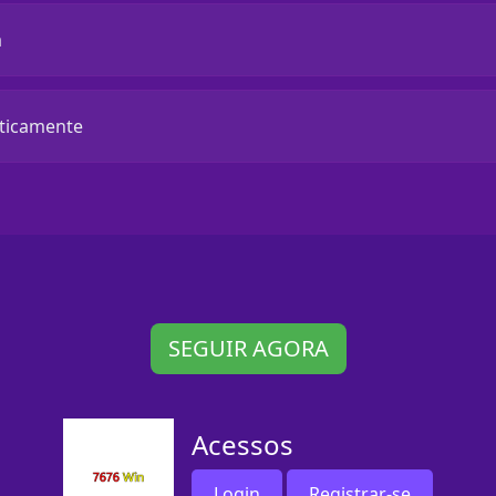
a
aticamente
SEGUIR AGORA
Acessos
Login
Registrar-se