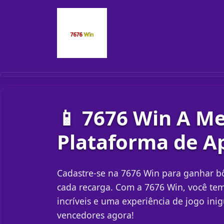
📱 7676 Win A M
Plataforma de A
Cadastre-se na 7676 Win para ganhar b
cada recarga. Com a 7676 Win, você te
incríveis e uma experiência de jogo inig
vencedores agora!