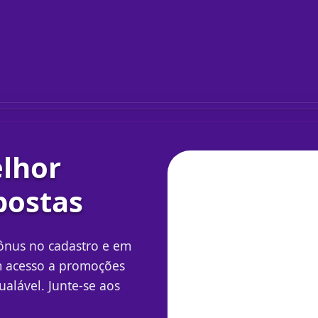
elhor
postas
ônus no cadastro e em
m acesso a promoções
ualável. Junte-se aos