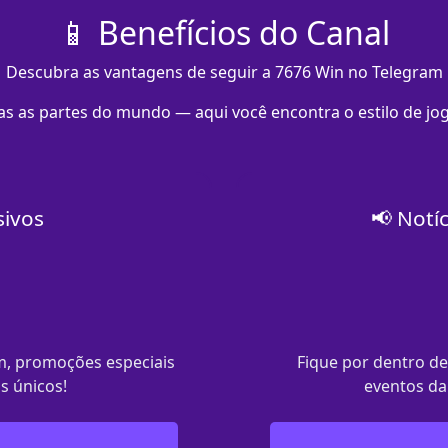
📱 Benefícios do Canal
Descubra as vantagens de seguir a 7676 Win no Telegram
as as partes do mundo — aqui você encontra o estilo de j
sivos
📢 Notí
m, promoções especiais
Fique por dentro d
s únicos!
eventos da