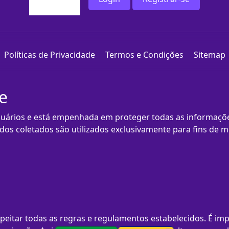
Políticas de Privacidade
Termos e Condições
Sitemap
de
usuários e está empenhada em proteger todas as informaçõ
os coletados são utilizados exclusivamente para fins de m
itar todas as regras e regulamentos estabelecidos. É imp