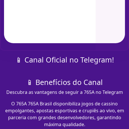
📱 Canal Oficial no Telegram!
📱 Benefícios do Canal
Descubra as vantagens de seguir a 765A no Telegram
O 765A 765A Brasil disponibiliza jogos de cassino
empolgantes, apostas esportivas e crupiês ao vivo, em
parceria com grandes desenvolvedores, garantindo
máxima qualidade.