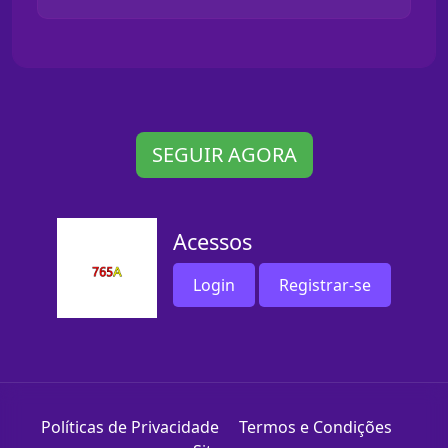
SEGUIR AGORA
Acessos
Login
Registrar-se
Políticas de Privacidade
Termos e Condições