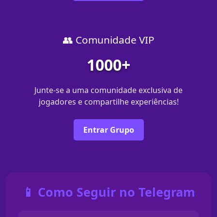
👥 Comunidade VIP
1000+
Junte-se a uma comunidade exclusiva de
jogadores e compartilhe experiências!
Entrar Grupo
📱 Como Seguir no Telegram