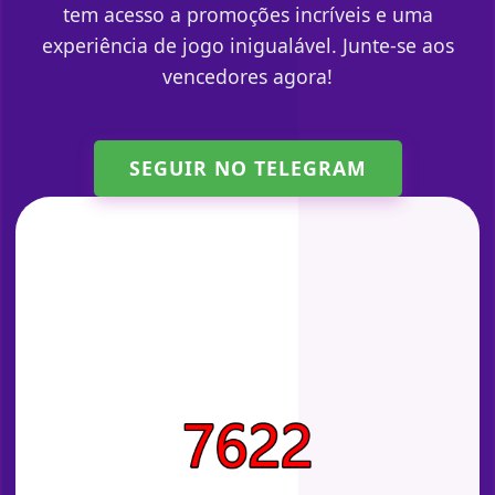
tem acesso a promoções incríveis e uma
experiência de jogo inigualável. Junte-se aos
vencedores agora!
SEGUIR NO TELEGRAM