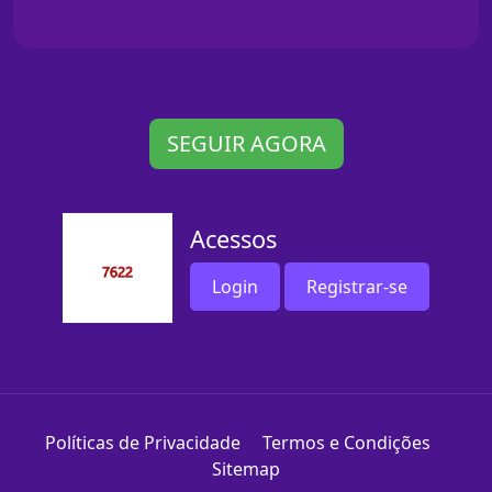
SEGUIR AGORA
Acessos
Login
Registrar-se
Políticas de Privacidade
Termos e Condições
Sitemap