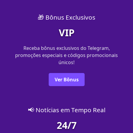
🎁 Bônus Exclusivos
VIP
Receba bônus exclusivos do Telegram,
promoções especiais e códigos promocionais
únicos!
Ver Bônus
📢 Notícias em Tempo Real
24/7