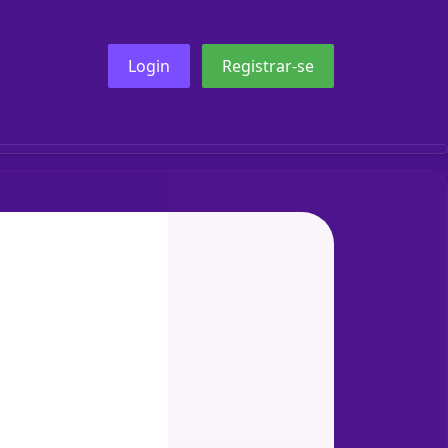
Login
Registrar-se