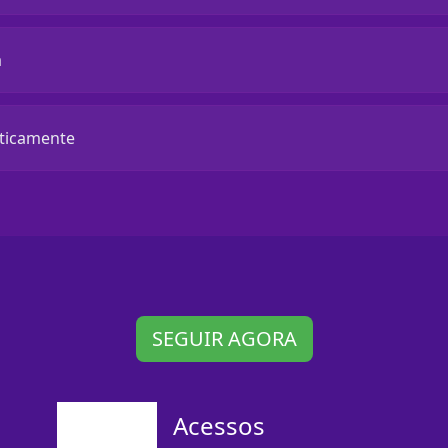
a
aticamente
SEGUIR AGORA
Acessos