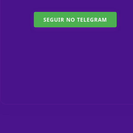
SEGUIR NO TELEGRAM