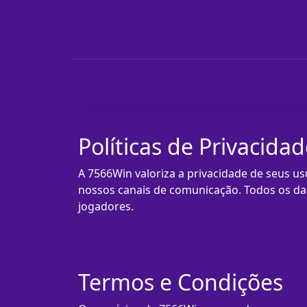
Políticas de Privacida
A 7566Win valoriza a privacidade de seus u
nossos canais de comunicação. Todos os dad
jogadores.
Termos e Condições