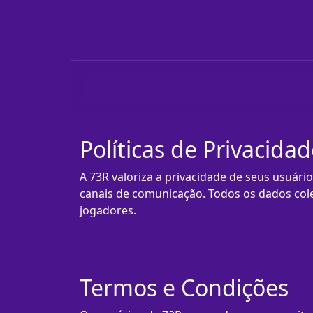
Políticas de Privacida
A 73R valoriza a privacidade de seus usuár
canais de comunicação. Todos os dados cole
jogadores.
Termos e Condições