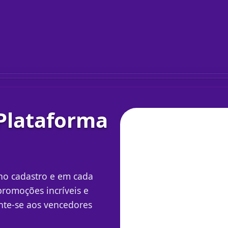
 Plataforma
no cadastro e em cada
promoções incríveis e
unte-se aos vencedores