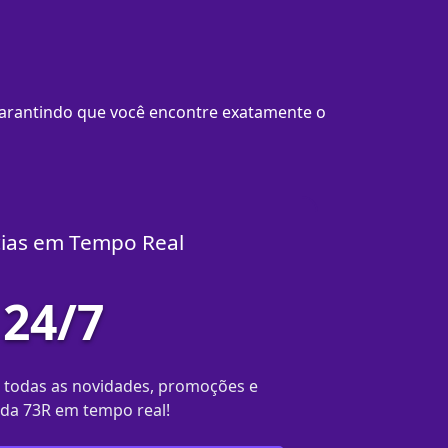
, garantindo que você encontre exatamente o
cias em Tempo Real
24/7
e todas as novidades, promoções e
 da 73R em tempo real!