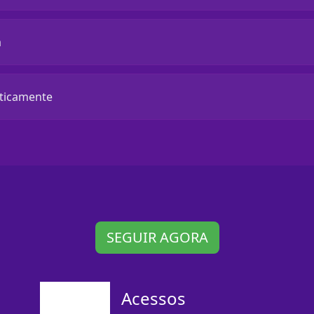
a
aticamente
SEGUIR AGORA
Acessos