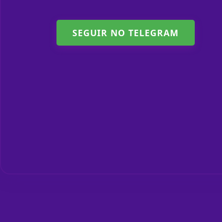
SEGUIR NO TELEGRAM