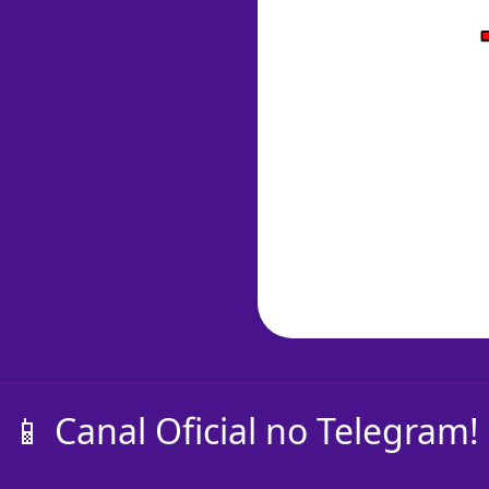
📱 Canal Oficial no Telegram!