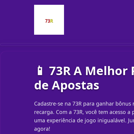
📱 73R A Melhor
de Apostas
Cadastre-se na 73R para ganhar bônus 
recarga. Com a 73R, você tem acesso a 
uma experiência de jogo inigualável. J
agora!