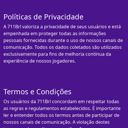
Políticas de Privacidade
A 711Brl valoriza a privacidade de seus usuários e está
empenhada em proteger todas as informações
pessoais fornecidas durante o uso de nossos canais de
comunicação. Todos os dados coletados são utilizados
exclusivamente para fins de melhoria contínua da
experiência de nossos jogadores.
Termos e Condições
Os usuários da 711Brl concordam em respeitar todas
as regras e regulamentos estabelecidos. É importante
ler e entender todos os termos antes de participar de
nossos canais de comunicação. A violação destes