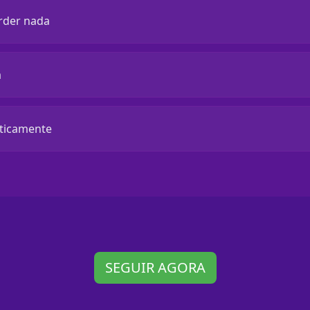
erder nada
a
aticamente
SEGUIR AGORA