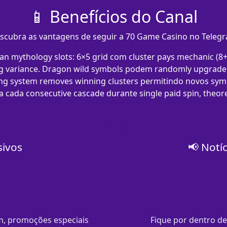
📱 Benefícios do Canal
scubra as vantagens de seguir a 70 Game Casino no Teleg
an mythology slots: 6×5 grid com cluster pays mechanic (8
lling variance. Dragon wild symbols podem randomly upgrad
ing system removes winning clusters permitindo novos symbol
a cada consecutive cascade durante single paid spin, theoret
sivos
📢 Notí
m, promoções especiais
Fique por dentro d