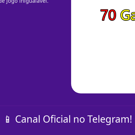
e jogo inigualável.
📱 Canal Oficial no Telegram!