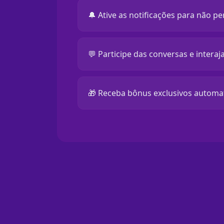
🔔 Ative as notificações para não p
💬 Participe das conversas e interaj
🎁 Receba bônus exclusivos autom