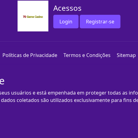
Acessos
Login
Registrar-se
Políticas de Privacidade
Termos e Condições
Sitemap
de
e seus usuários e está empenhada em proteger todas as inf
dados coletados são utilizados exclusivamente para fins d