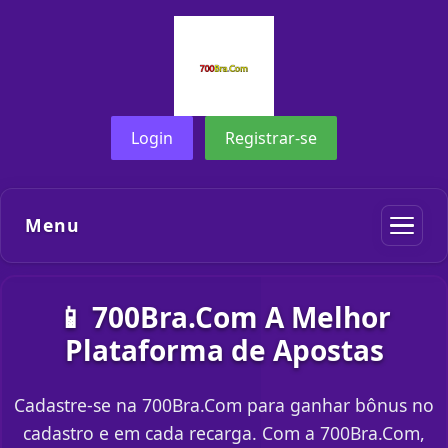
Login
Registrar-se
Menu
📱 700Bra.Com A Melhor
Plataforma de Apostas
Cadastre-se na 700Bra.Com para ganhar bônus no
cadastro e em cada recarga. Com a 700Bra.Com,