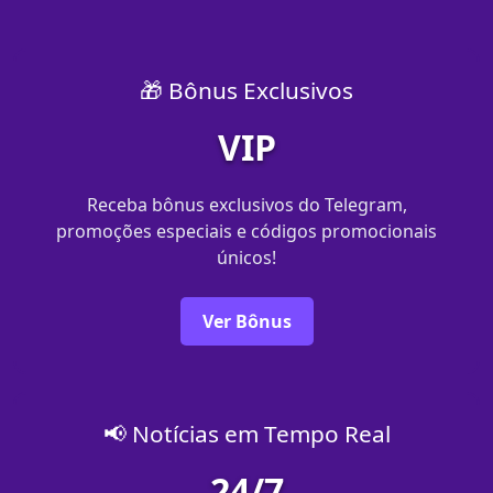
🎁 Bônus Exclusivos
VIP
Receba bônus exclusivos do Telegram,
promoções especiais e códigos promocionais
únicos!
Ver Bônus
📢 Notícias em Tempo Real
24/7