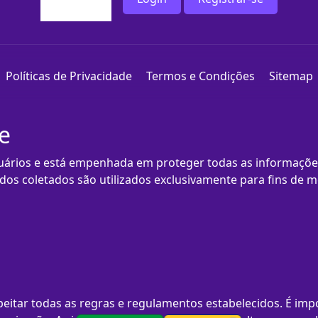
Políticas de Privacidade
Termos e Condições
Sitemap
de
usuários e está empenhada em proteger todas as informaçõe
os coletados são utilizados exclusivamente para fins de m
itar todas as regras e regulamentos estabelecidos. É imp