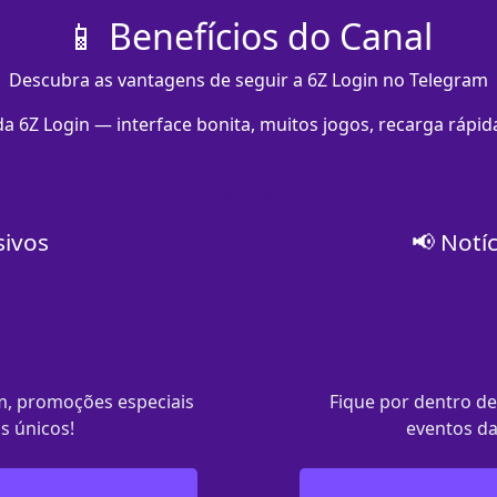
📱 Benefícios do Canal
Descubra as vantagens de seguir a 6Z Login no Telegram
6Z Login — interface bonita, muitos jogos, recarga rápida
sivos
📢 Notí
m, promoções especiais
Fique por dentro d
s únicos!
eventos da