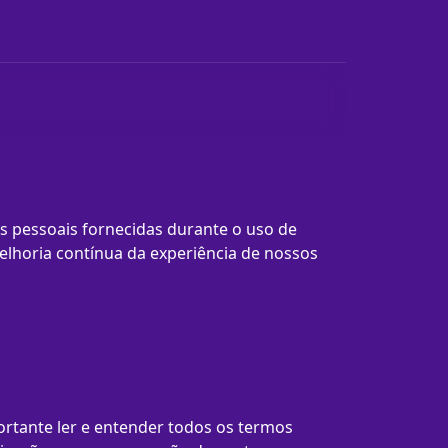
s pessoais fornecidas durante o uso de
elhoria contínua da experiência de nossos
ortante ler e entender todos os termos