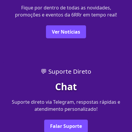
Fique por dentro de todas as novidades,
promoções e eventos da 6RRr em tempo real!
Ver Notícias
💬 Suporte Direto
Chat
Suporte direto via Telegram, respostas rápidas e
atendimento personalizado!
Falar Suporte