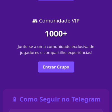
👥 Comunidade VIP
1000+
Junte-se a uma comunidade exclusiva de
jogadores e compartilhe experiências!
Entrar Grupo
📱 Como Seguir no Telegram