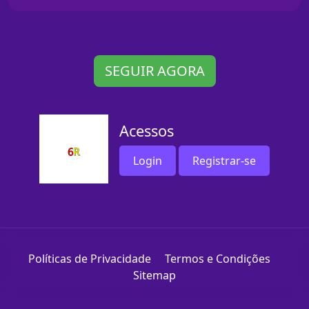
SEGUIR AGORA
Acessos
Login
Registrar-se
Políticas de Privacidade
Termos e Condições
Sitemap