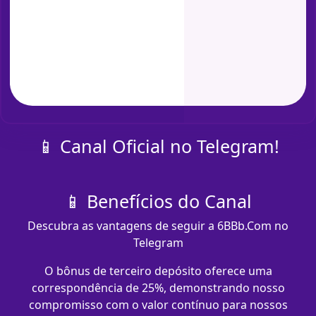
📱 Canal Oficial no Telegram!
📱 Benefícios do Canal
Descubra as vantagens de seguir a 6BBb.Com no
Telegram
O bônus de terceiro depósito oferece uma
correspondência de 25%, demonstrando nosso
compromisso com o valor contínuo para nossos