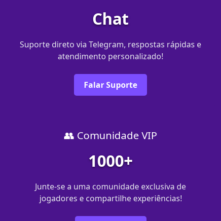
Chat
Suporte direto via Telegram, respostas rápidas e
atendimento personalizado!
Falar Suporte
👥 Comunidade VIP
1000+
Junte-se a uma comunidade exclusiva de
jogadores e compartilhe experiências!