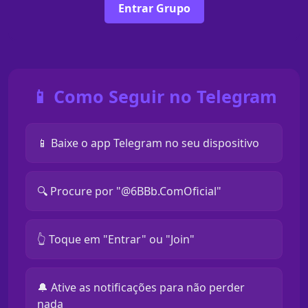
Entrar Grupo
📱 Como Seguir no Telegram
📱 Baixe o app Telegram no seu dispositivo
🔍 Procure por "@6BBb.ComOficial"
👆 Toque em "Entrar" ou "Join"
🔔 Ative as notificações para não perder
nada