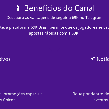
📱 Benefícios do Canal
Descubra as vantagens de seguir a 69K no Telegram
te, a plataforma 69K Brasil permite que os jogadores se c
apostas rápidas com a 69K .
sivos
📢 Notí
m, promoções especiais
Fique por dentro d
s únicos!
eventos