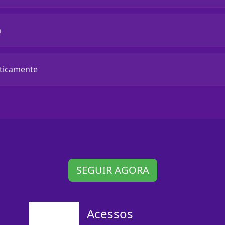
a
aticamente
SEGUIR AGORA
Acessos