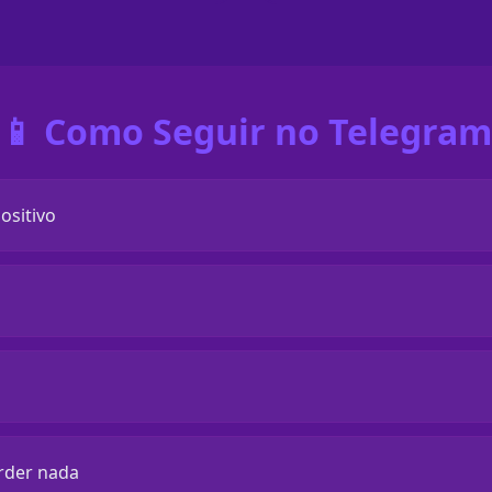
📱 Como Seguir no Telegram
ositivo
erder nada