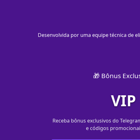
Desenvolvida por uma equipe técnica de eli
🎁 Bônus Exclu
VIP
Receba bônus exclusivos do Telegra
e códigos promocionai