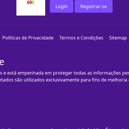
Login
Registrar-se
Políticas de Privacidade
Termos e Condições
Sitemap
de
ios e está empenhada em proteger todas as informações pe
tados são utilizados exclusivamente para fins de melhoria