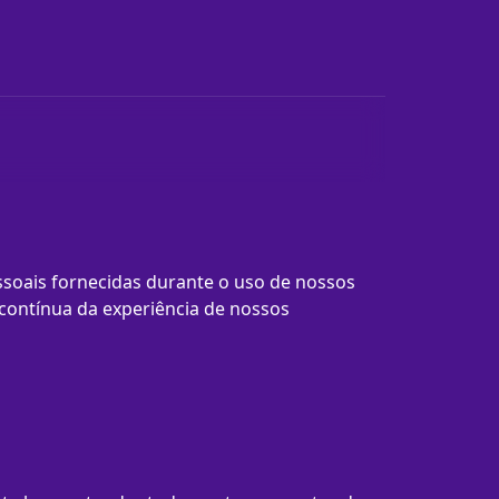
ssoais fornecidas durante o uso de nossos
 contínua da experiência de nossos