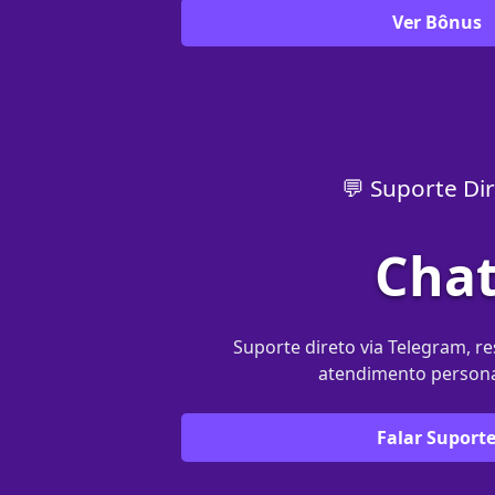
Ver Bônus
💬 Suporte Di
Cha
Suporte direto via Telegram, r
atendimento persona
Falar Suport