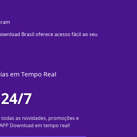
gram
nload Brasil oferece acesso fácil ao seu
cias em Tempo Real
24/7
e todas as novidades, promoções e
 APP Download em tempo real!