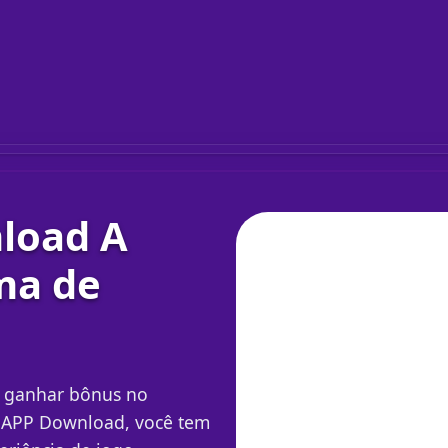
load A
ma de
 ganhar bônus no
U APP Download, você tem