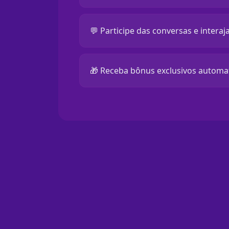
💬 Participe das conversas e interaj
🎁 Receba bônus exclusivos autom