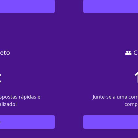
reto
👥 
t
espostas rápidas e
Junte-se a uma com
lizado!
compa
e