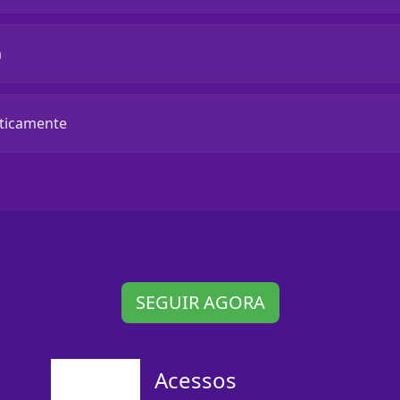
a
aticamente
SEGUIR AGORA
Acessos