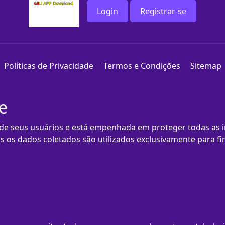
Login
Registrar-se
Políticas de Privacidade
Termos e Condições
Sitemap
de
 de seus usuários e está empenhada em proteger todas as 
 os dados coletados são utilizados exclusivamente para fi