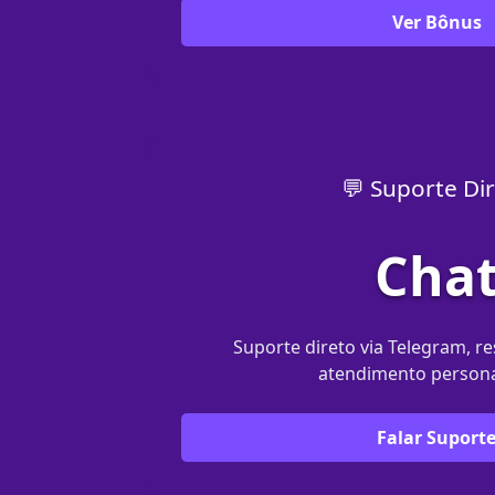
Ver Bônus
💬 Suporte Di
Cha
Suporte direto via Telegram, r
atendimento persona
Falar Suport