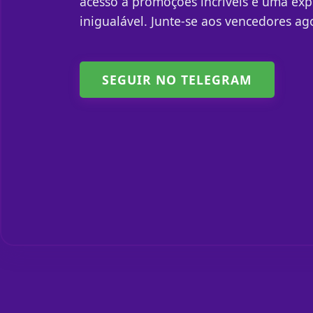
acesso a promoções incríveis e uma exp
inigualável. Junte-se aos vencedores ag
SEGUIR NO TELEGRAM