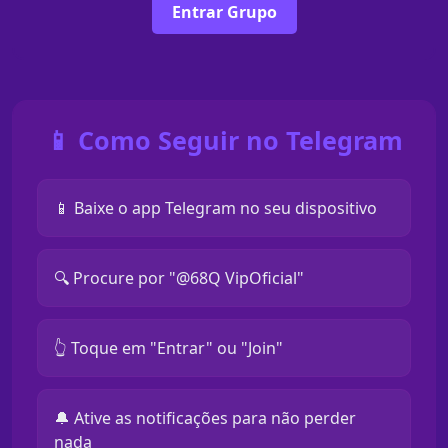
Entrar Grupo
📱 Como Seguir no Telegram
📱 Baixe o app Telegram no seu dispositivo
🔍 Procure por "@68Q VipOficial"
👆 Toque em "Entrar" ou "Join"
🔔 Ative as notificações para não perder
nada