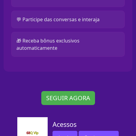
💬 Participe das conversas e interaja
🎁 Receba bônus exclusivos
automaticamente
SEGUIR AGORA
Acessos