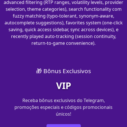
advanced filtering (RTP ranges, volatility levels, provider
selection, theme categories), search functionality com
fuzzy matching (typo-tolerant, synonym-aware,
autocomplete suggestions), favorites system (one-click
saving, quick access sidebar, sync across devices), e
recently played auto-tracking (session continuity,
return-to-game convenience).
🎁 Bônus Exclusivos
VIP
Receba bônus exclusivos do Telegram,
promoções especiais e códigos promocionais
únicos!