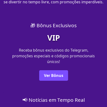
se divertir no tempo livre, com promoções imperdíveis.
🎁 Bônus Exclusivos
VIP
Receba bônus exclusivos do Telegram,
promoções especiais e códigos promocionais
únicos!
Ver Bônus
📢 Notícias em Tempo Real