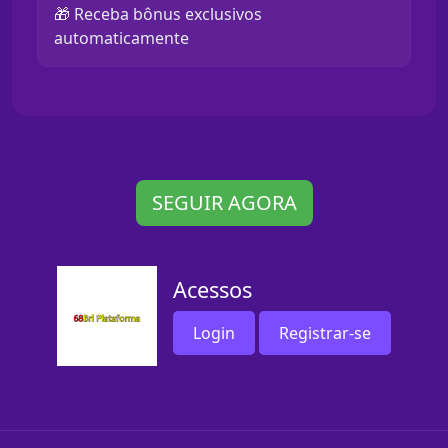
🎁 Receba bônus exclusivos
automaticamente
SEGUIR AGORA
Acessos
Login
Registrar-se