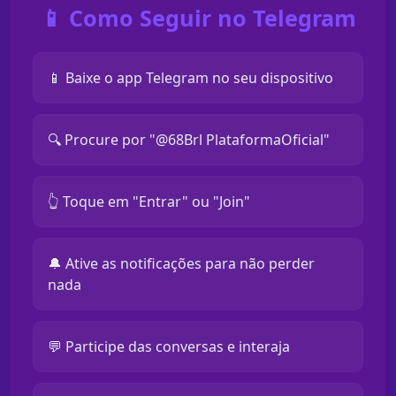
📱 Como Seguir no Telegram
📱 Baixe o app Telegram no seu dispositivo
🔍 Procure por "@68Brl PlataformaOficial"
👆 Toque em "Entrar" ou "Join"
🔔 Ative as notificações para não perder
nada
💬 Participe das conversas e interaja