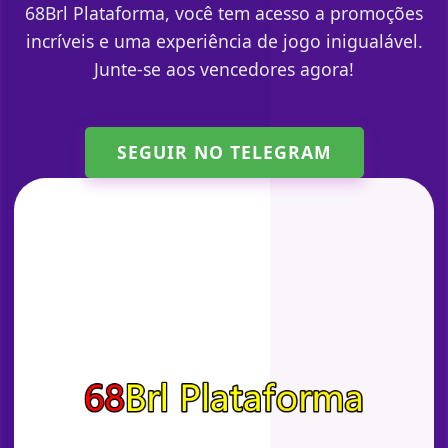
68Brl Plataforma, você tem acesso a promoções
incríveis e uma experiência de jogo inigualável.
Junte-se aos vencedores agora!
SEGUIR NO TELEGRAM