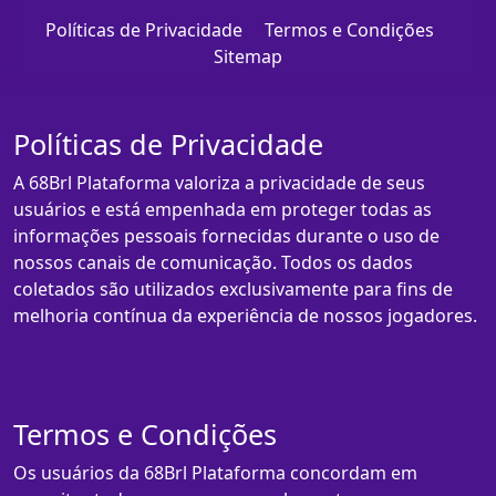
Políticas de Privacidade
Termos e Condições
Sitemap
Políticas de Privacidade
A 68Brl Plataforma valoriza a privacidade de seus
usuários e está empenhada em proteger todas as
informações pessoais fornecidas durante o uso de
nossos canais de comunicação. Todos os dados
coletados são utilizados exclusivamente para fins de
melhoria contínua da experiência de nossos jogadores.
Termos e Condições
Os usuários da 68Brl Plataforma concordam em