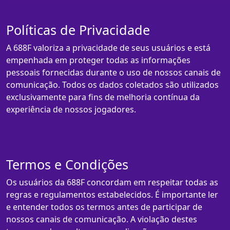
Políticas de Privacidade
A 688F valoriza a privacidade de seus usuários e está
empenhada em proteger todas as informações
pessoais fornecidas durante o uso de nossos canais de
comunicação. Todos os dados coletados são utilizados
exclusivamente para fins de melhoria contínua da
experiência de nossos jogadores.
Termos e Condições
Os usuários da 688F concordam em respeitar todas as
regras e regulamentos estabelecidos. É importante ler
e entender todos os termos antes de participar de
nossos canais de comunicação. A violação destes