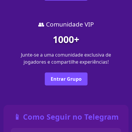
👥 Comunidade VIP
1000+
Junte-se a uma comunidade exclusiva de
jogadores e compartilhe experiências!
Entrar Grupo
📱 Como Seguir no Telegram