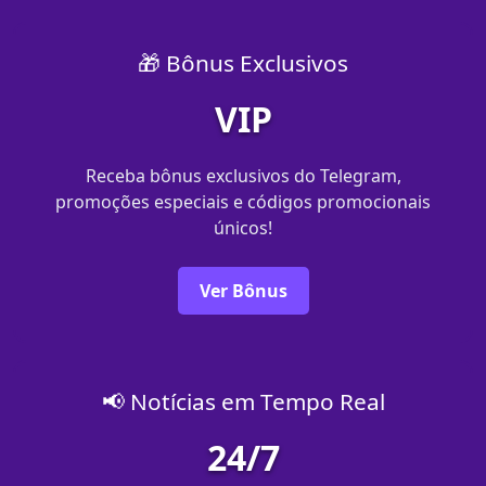
🎁 Bônus Exclusivos
VIP
Receba bônus exclusivos do Telegram,
promoções especiais e códigos promocionais
únicos!
Ver Bônus
📢 Notícias em Tempo Real
24/7