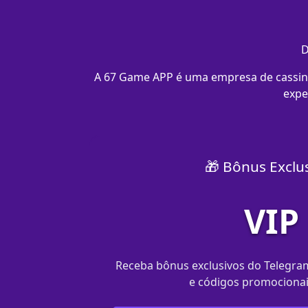
D
A 67 Game APP é uma empresa de cassino
expe
🎁 Bônus Exclu
VIP
Receba bônus exclusivos do Telegra
e códigos promocionai