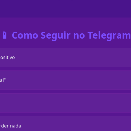
📱 Como Seguir no Telegram
ositivo
al"
erder nada