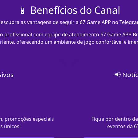
📱 Benefícios do Canal
escubra as vantagens de seguir a 67 Game APP no Telegr
 profissional com equipe de atendimento 67 Game APP Bras
riente, oferecendo um ambiente de jogo confortável e imer
sivos
📢 Notí
m, promoções especiais
Fique por dentro d
s únicos!
eventos da 6