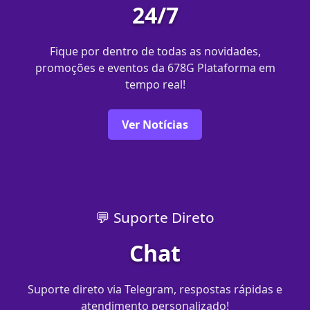
24/7
Fique por dentro de todas as novidades,
promoções e eventos da 678G Plataforma em
tempo real!
Ver Notícias
💬 Suporte Direto
Chat
Suporte direto via Telegram, respostas rápidas e
atendimento personalizado!