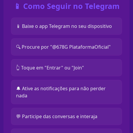
📱 Como Seguir no Telegram
📱 Baixe o app Telegram no seu dispositivo
🔍 Procure por "@678G PlataformaOficial"
👆 Toque em "Entrar" ou "Join"
🔔 Ative as notificações para não perder
nada
💬 Participe das conversas e interaja