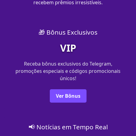
recebem prêmios irresistíveis.
🎁 Bônus Exclusivos
VIP
Receba bônus exclusivos do Telegram,
promoções especiais e códigos promocionais
únicos!
Ver Bônus
📢 Notícias em Tempo Real