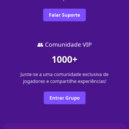
Falar Suporte
👥 Comunidade VIP
1000+
Junte-se a uma comunidade exclusiva de
jogadores e compartilhe experiências!
Entrar Grupo