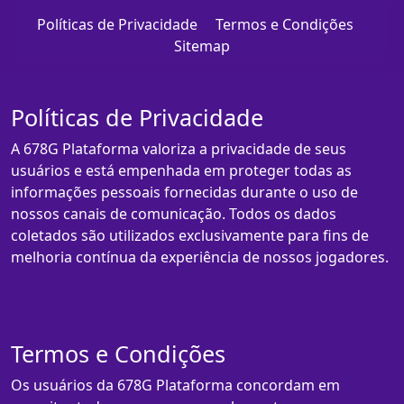
Políticas de Privacidade
Termos e Condições
Sitemap
Políticas de Privacidade
A 678G Plataforma valoriza a privacidade de seus
usuários e está empenhada em proteger todas as
informações pessoais fornecidas durante o uso de
nossos canais de comunicação. Todos os dados
coletados são utilizados exclusivamente para fins de
melhoria contínua da experiência de nossos jogadores.
Termos e Condições
Os usuários da 678G Plataforma concordam em