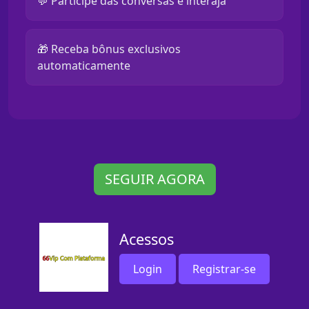
💬 Participe das conversas e interaja
🎁 Receba bônus exclusivos
automaticamente
SEGUIR AGORA
Acessos
Login
Registrar-se