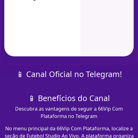
📱 Canal Oficial no Telegram!
📱 Benefícios do Canal
Descubra as vantagens de seguir a 66Vip Com
Plataforma no Telegram
No menu principal da 66Vip Com Plataforma, localize a
seção de Futebol Studio Ao Vivo. A plataforma organiza