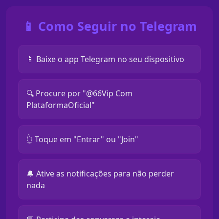
📱 Como Seguir no Telegram
📱 Baixe o app Telegram no seu dispositivo
🔍 Procure por "@66Vip Com
PlataformaOficial"
👆 Toque em "Entrar" ou "Join"
🔔 Ative as notificações para não perder
nada