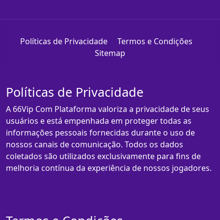
Políticas de Privacidade
Termos e Condições
Sitemap
Políticas de Privacidade
A 66Vip Com Plataforma valoriza a privacidade de seus
usuários e está empenhada em proteger todas as
informações pessoais fornecidas durante o uso de
nossos canais de comunicação. Todos os dados
coletados são utilizados exclusivamente para fins de
melhoria contínua da experiência de nossos jogadores.