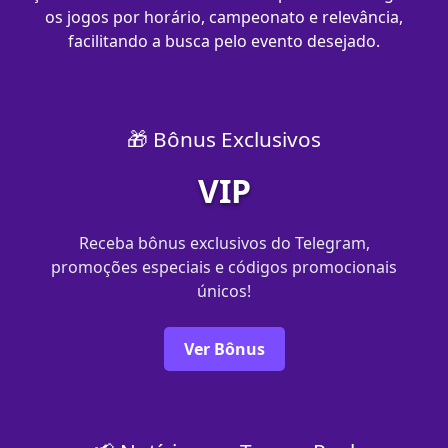
os jogos por horário, campeonato e relevância,
facilitando a busca pelo evento desejado.
🎁 Bônus Exclusivos
VIP
Receba bônus exclusivos do Telegram,
promoções especiais e códigos promocionais
únicos!
Ver Bônus