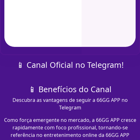
📱 Canal Oficial no Telegram!
📱 Benefícios do Canal
Descubra as vantagens de seguir a 66GG APP no
Telegram
Como força emergente no mercado, a 66GG APP cresce
rapidamente com foco profissional, tornando-se
referência no entretenimento online da 66GG APP