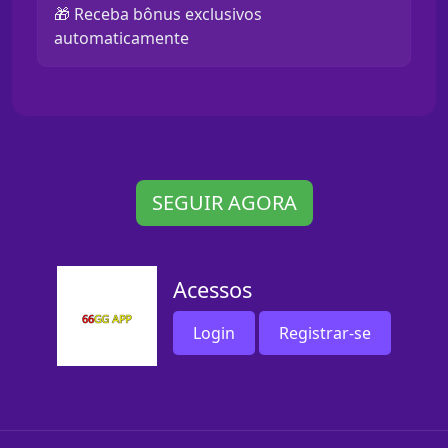
🎁 Receba bônus exclusivos
automaticamente
SEGUIR AGORA
Acessos
Login
Registrar-se