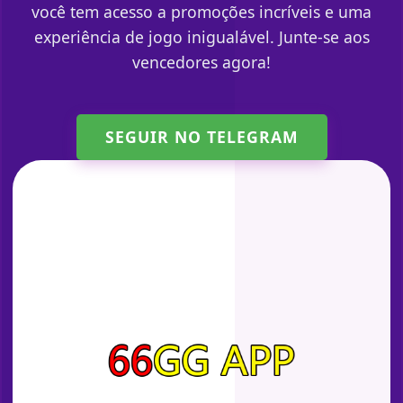
você tem acesso a promoções incríveis e uma
experiência de jogo inigualável. Junte-se aos
vencedores agora!
SEGUIR NO TELEGRAM