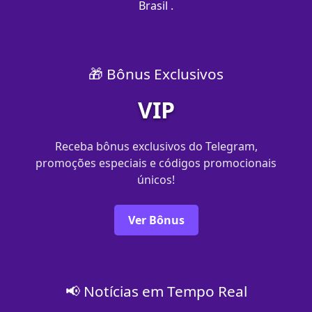
Brasil .
🎁 Bônus Exclusivos
VIP
Receba bônus exclusivos do Telegram,
promoções especiais e códigos promocionais
únicos!
Ver Bônus
📢 Notícias em Tempo Real