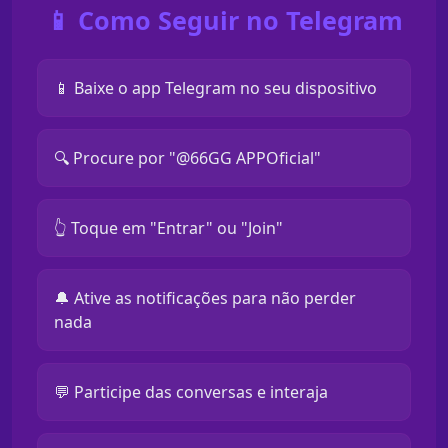
📱 Como Seguir no Telegram
📱 Baixe o app Telegram no seu dispositivo
🔍 Procure por "@66GG APPOficial"
👆 Toque em "Entrar" ou "Join"
🔔 Ative as notificações para não perder
nada
💬 Participe das conversas e interaja