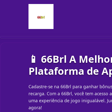
📱 66Brl A Melho
Plataforma de A
Cadastre-se na 66Brl para ganhar bônu
recarga. Com a 66Brl, você tem acesso a
uma experiência de jogo inigualável. J
agora!