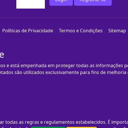
Políticas de Privacidade
Termos e Condições
Sitemap
de
ários e está empenhada em proteger todas as informações p
tados são utilizados exclusivamente para fins de melhoria
r todas as regras e regulamentos estabelecidos. É importa