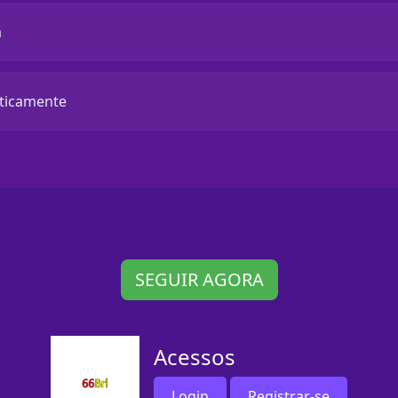
a
aticamente
SEGUIR AGORA
Acessos
Login
Registrar-se