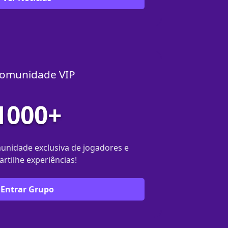
Comunidade VIP
1000+
unidade exclusiva de jogadores e
rtilhe experiências!
Entrar Grupo