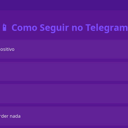
📱 Como Seguir no Telegram
ositivo
erder nada