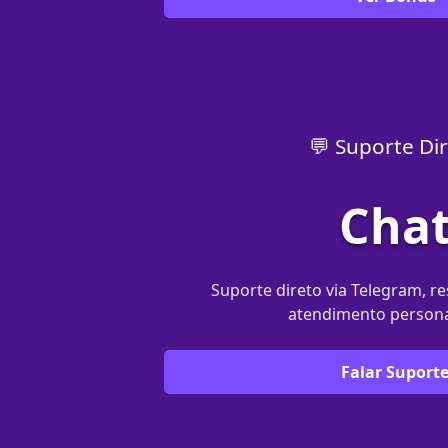
💬 Suporte Di
Cha
Suporte direto via Telegram, r
atendimento persona
Falar Suport