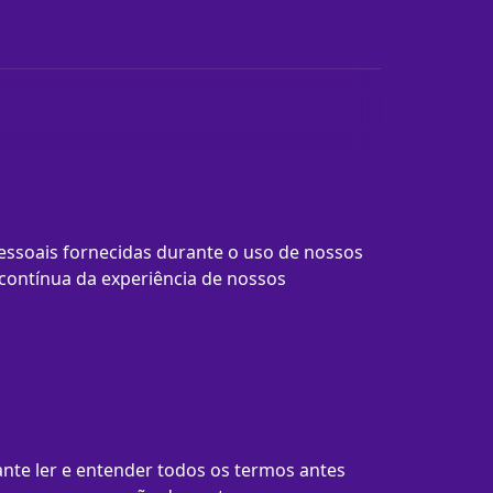
essoais fornecidas durante o uso de nossos
 contínua da experiência de nossos
nte ler e entender todos os termos antes