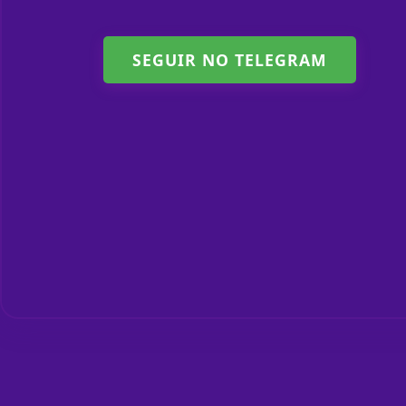
SEGUIR NO TELEGRAM