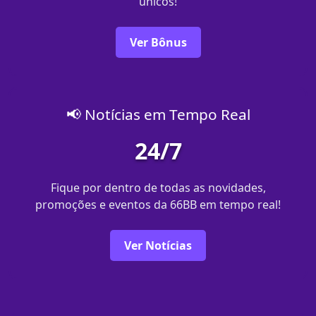
únicos!
Ver Bônus
📢 Notícias em Tempo Real
24/7
Fique por dentro de todas as novidades,
promoções e eventos da 66BB em tempo real!
Ver Notícias