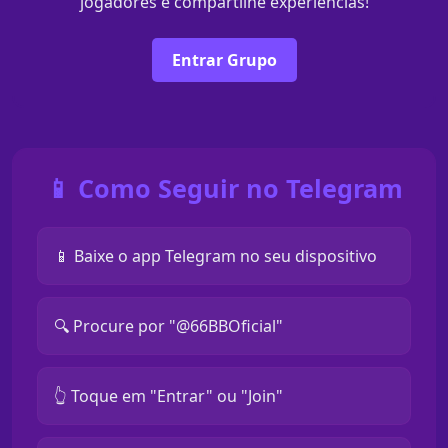
jogadores e compartilhe experiências!
Entrar Grupo
📱 Como Seguir no Telegram
📱 Baixe o app Telegram no seu dispositivo
🔍 Procure por "@66BBOficial"
👆 Toque em "Entrar" ou "Join"