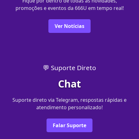
Fique por dentro de todas as novidades,
promoções e eventos da 666U em tempo real!
Ver Notícias
💬 Suporte Direto
Chat
Suporte direto via Telegram, respostas rápidas e
atendimento personalizado!
Falar Suporte