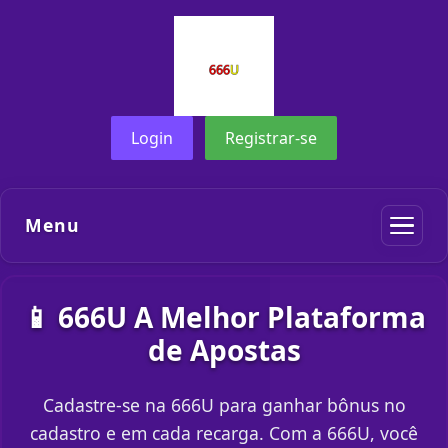
Login
Registrar-se
Menu
📱 666U A Melhor Plataforma
de Apostas
Cadastre-se na 666U para ganhar bônus no
cadastro e em cada recarga. Com a 666U, você