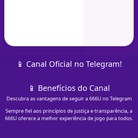
📱 Canal Oficial no Telegram!
📱 Benefícios do Canal
Descubra as vantagens de seguir a 666U no Telegram
Sempre fiel aos princípios de justiça e transparência, a
666U oferece a melhor experiência de jogo para todos.