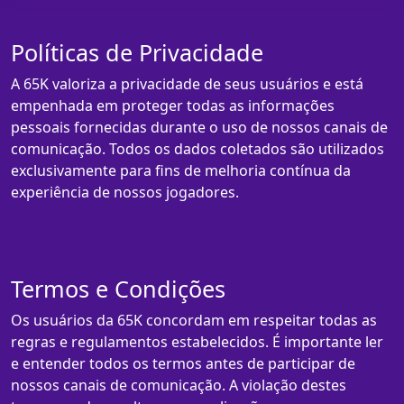
Políticas de Privacidade
A 65K valoriza a privacidade de seus usuários e está
empenhada em proteger todas as informações
pessoais fornecidas durante o uso de nossos canais de
comunicação. Todos os dados coletados são utilizados
exclusivamente para fins de melhoria contínua da
experiência de nossos jogadores.
Termos e Condições
Os usuários da 65K concordam em respeitar todas as
regras e regulamentos estabelecidos. É importante ler
e entender todos os termos antes de participar de
nossos canais de comunicação. A violação destes