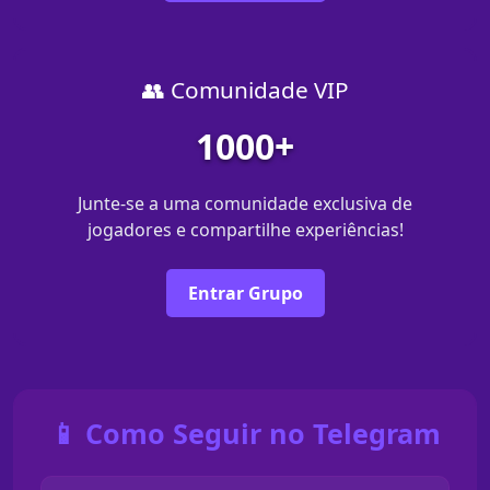
👥 Comunidade VIP
1000+
Junte-se a uma comunidade exclusiva de
jogadores e compartilhe experiências!
Entrar Grupo
📱 Como Seguir no Telegram