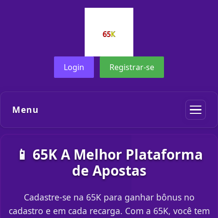
Login
Registrar-se
Menu
📱 65K A Melhor Plataforma
de Apostas
Cadastre-se na 65K para ganhar bônus no
cadastro e em cada recarga. Com a 65K, você tem