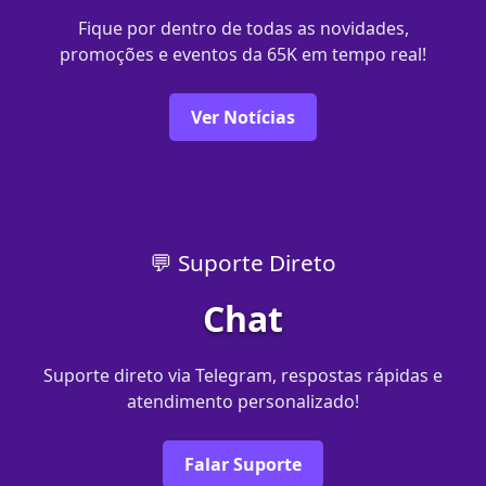
Fique por dentro de todas as novidades,
promoções e eventos da 65K em tempo real!
Ver Notícias
💬 Suporte Direto
Chat
Suporte direto via Telegram, respostas rápidas e
atendimento personalizado!
Falar Suporte