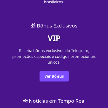
brasileiros.
🎁 Bônus Exclusivos
VIP
Receba bônus exclusivos do Telegram,
promoções especiais e códigos promocionais
únicos!
Ver Bônus
📢 Notícias em Tempo Real