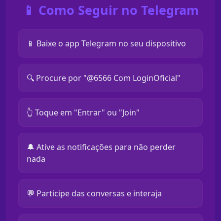
📱 Como Seguir no Telegram
📱 Baixe o app Telegram no seu dispositivo
🔍 Procure por "@6566 Com LoginOficial"
👆 Toque em "Entrar" ou "Join"
🔔 Ative as notificações para não perder
nada
💬 Participe das conversas e interaja