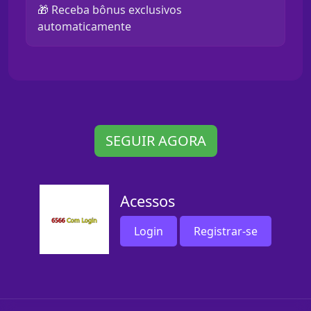
🎁 Receba bônus exclusivos
automaticamente
SEGUIR AGORA
Acessos
Login
Registrar-se