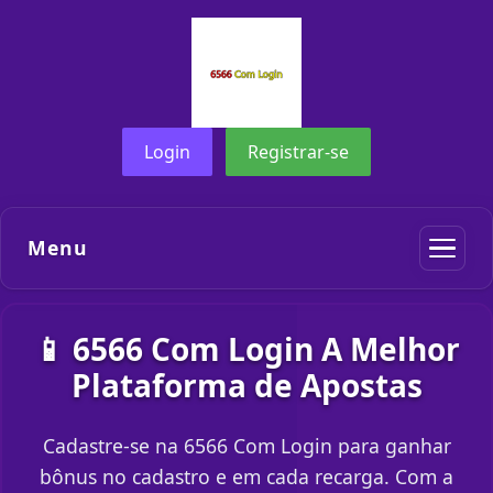
Login
Registrar-se
Menu
📱 6566 Com Login A Melhor
Plataforma de Apostas
Cadastre-se na 6566 Com Login para ganhar
bônus no cadastro e em cada recarga. Com a