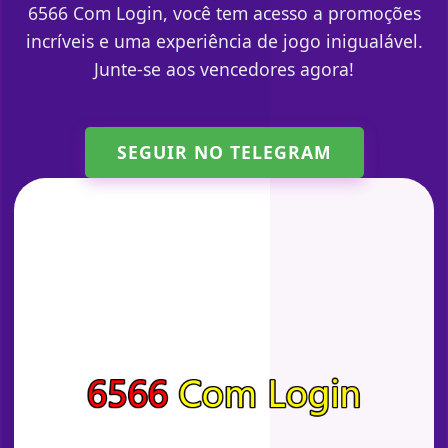
6566 Com Login, você tem acesso a promoções
incríveis e uma experiência de jogo inigualável.
Junte-se aos vencedores agora!
SEGUIR NO TELEGRAM