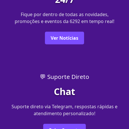
Fique por dentro de todas as novidades,
promoções e eventos da 6292 em tempo real!
Ver Notícias
💬 Suporte Direto
Chat
Suporte direto via Telegram, respostas rápidas e
atendimento personalizado!