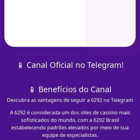
📱 Canal Oficial no Telegram!
📱 Benefícios do Canal
Descubra as vantagens de seguir a 6292 no Telegram
A 6292 é considerada um dos sites de cassino mais
sofisticados do mundo, com a 6292 Brasil
estabelecendo padrões elevados por meio de sua
equipe de especialistas.