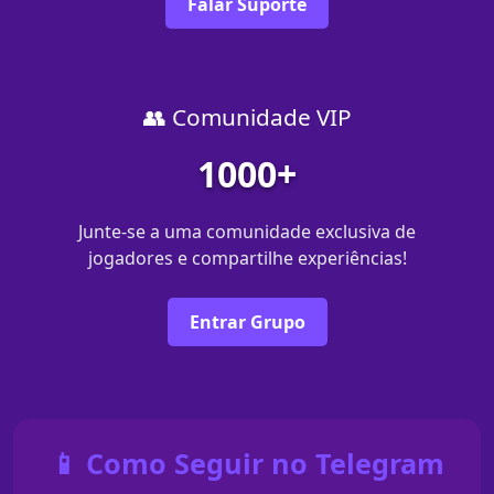
Falar Suporte
👥 Comunidade VIP
1000+
Junte-se a uma comunidade exclusiva de
jogadores e compartilhe experiências!
Entrar Grupo
📱 Como Seguir no Telegram