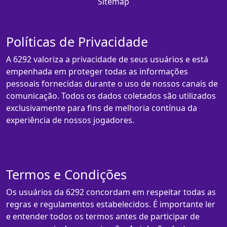
Sitemap
Políticas de Privacidade
A 6292 valoriza a privacidade de seus usuários e está
empenhada em proteger todas as informações
pessoais fornecidas durante o uso de nossos canais de
comunicação. Todos os dados coletados são utilizados
exclusivamente para fins de melhoria contínua da
experiência de nossos jogadores.
Termos e Condições
Os usuários da 6292 concordam em respeitar todas as
regras e regulamentos estabelecidos. É importante ler
e entender todos os termos antes de participar de