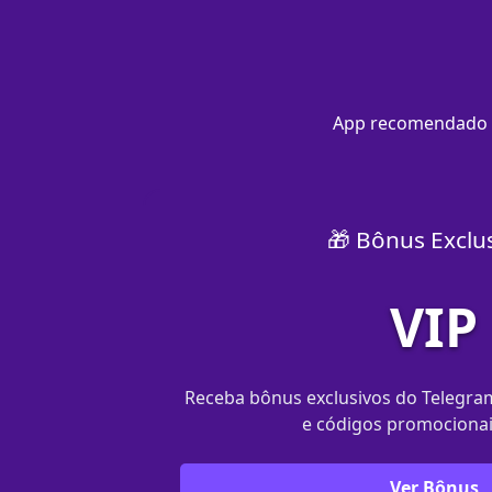
App recomendado da
🎁 Bônus Exclu
VIP
Receba bônus exclusivos do Telegra
e códigos promocionai
Ver Bônus