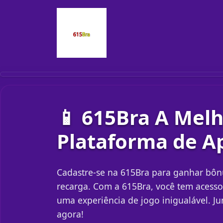
📱 615Bra A Mel
Plataforma de A
Cadastre-se na 615Bra para ganhar bôn
recarga. Com a 615Bra, você tem acesso
uma experiência de jogo inigualável. J
agora!