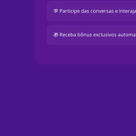
💬 Participe das conversas e interaj
🎁 Receba bônus exclusivos autom