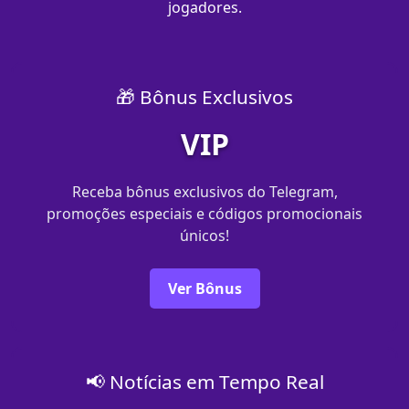
jogadores.
🎁 Bônus Exclusivos
VIP
Receba bônus exclusivos do Telegram,
promoções especiais e códigos promocionais
únicos!
Ver Bônus
📢 Notícias em Tempo Real