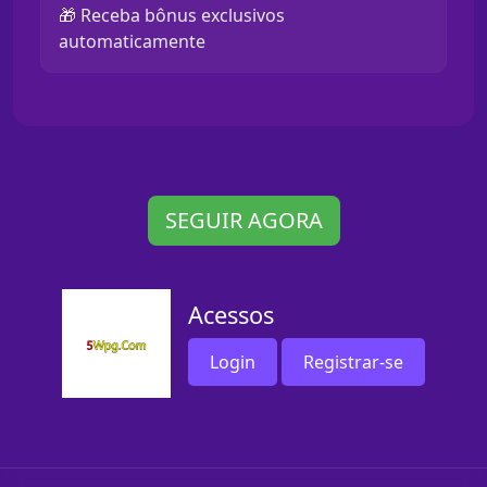
🎁 Receba bônus exclusivos
automaticamente
SEGUIR AGORA
Acessos
Login
Registrar-se