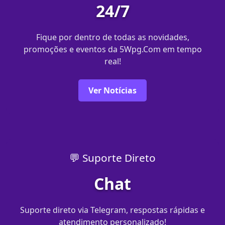
24/7
Fique por dentro de todas as novidades,
promoções e eventos da 5Wpg.Com em tempo
real!
Ver Notícias
💬 Suporte Direto
Chat
Suporte direto via Telegram, respostas rápidas e
atendimento personalizado!