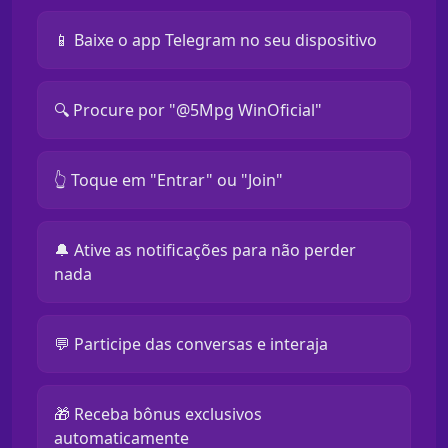
📱 Baixe o app Telegram no seu dispositivo
🔍 Procure por "@5Mpg WinOficial"
👆 Toque em "Entrar" ou "Join"
🔔 Ative as notificações para não perder
nada
💬 Participe das conversas e interaja
🎁 Receba bônus exclusivos
automaticamente