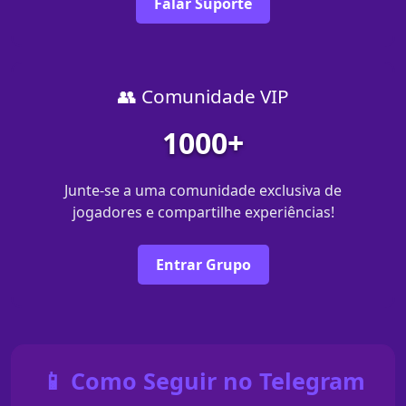
Falar Suporte
👥 Comunidade VIP
1000+
Junte-se a uma comunidade exclusiva de
jogadores e compartilhe experiências!
Entrar Grupo
📱 Como Seguir no Telegram