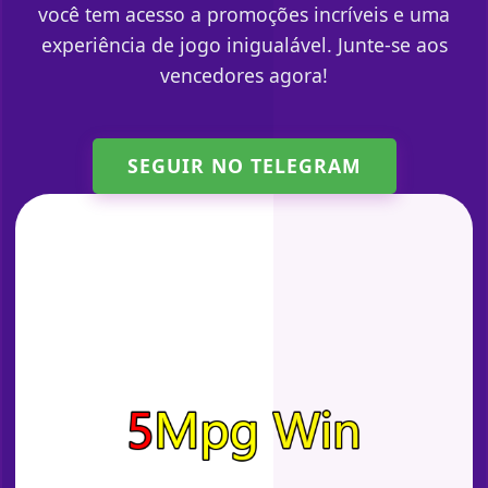
você tem acesso a promoções incríveis e uma
experiência de jogo inigualável. Junte-se aos
vencedores agora!
SEGUIR NO TELEGRAM