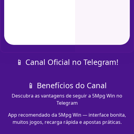
📱 Canal Oficial no Telegram!
📱 Benefícios do Canal
Descubra as vantagens de seguir a 5Mpg Win no
Telegram
App recomendado da 5Mpg Win — interface bonita,
muitos jogos, recarga rápida e apostas práticas.