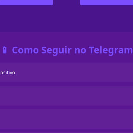
📱 Como Seguir no Telegram
ositivo