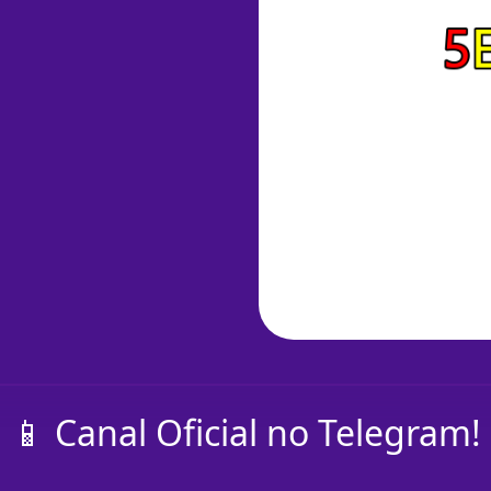
📱 Canal Oficial no Telegram!