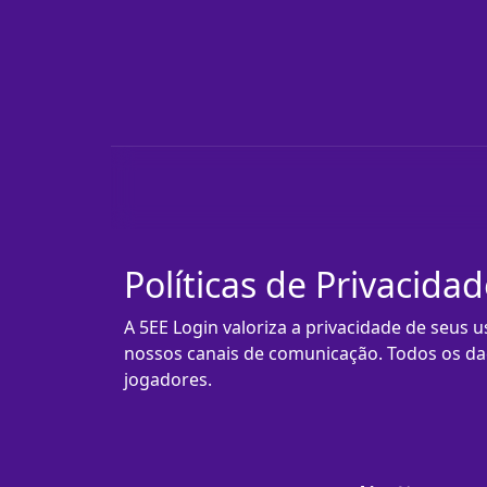
Políticas de Privacida
A 5EE Login valoriza a privacidade de seus
nossos canais de comunicação. Todos os dad
jogadores.