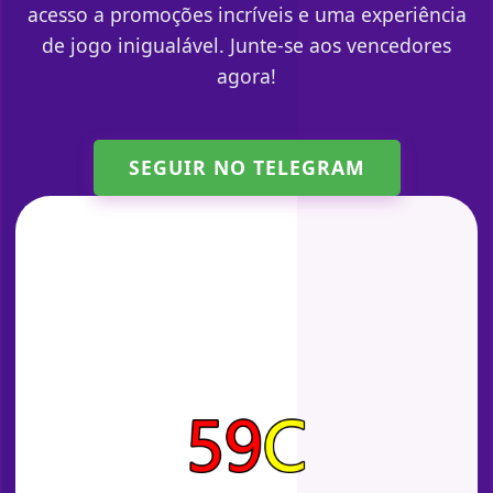
acesso a promoções incríveis e uma experiência
de jogo inigualável. Junte-se aos vencedores
agora!
SEGUIR NO TELEGRAM