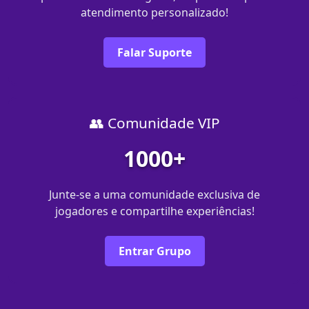
atendimento personalizado!
Falar Suporte
👥 Comunidade VIP
1000+
Junte-se a uma comunidade exclusiva de
jogadores e compartilhe experiências!
Entrar Grupo