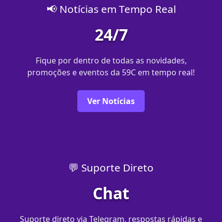
📢 Notícias em Tempo Real
24/7
Fique por dentro de todas as novidades,
promoções e eventos da 59C em tempo real!
Ver Notícias
💬 Suporte Direto
Chat
Suporte direto via Telegram, respostas rápidas e