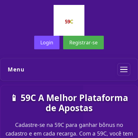
Login
Registrar-se
Menu
📱 59C A Melhor Plataforma
de Apostas
Cadastre-se na 59C para ganhar bônus no
cadastro e em cada recarga. Com a 59C, você tem