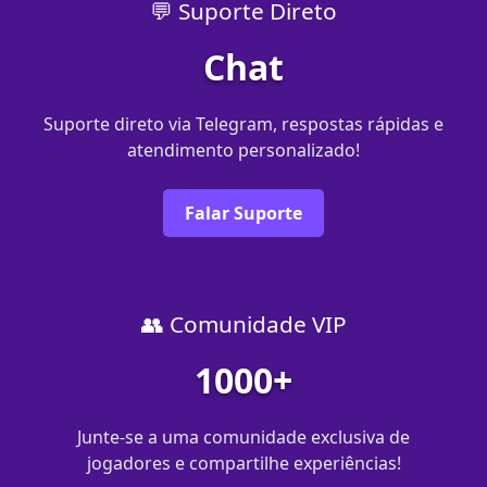
💬 Suporte Direto
Chat
Suporte direto via Telegram, respostas rápidas e
atendimento personalizado!
Falar Suporte
👥 Comunidade VIP
1000+
Junte-se a uma comunidade exclusiva de
jogadores e compartilhe experiências!