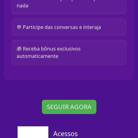
nada
💬 Participe das conversas e interaja
🎁 Receba bônus exclusivos
automaticamente
SEGUIR AGORA
Acessos