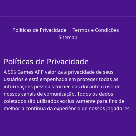
Políticas de Privacidade
Termos e Condições
Sitemap
Políticas de Privacidade
A 595 Games APP valoriza a privacidade de seus
usuários e está empenhada em proteger todas as
informações pessoais fornecidas durante o uso de
nossos canais de comunicação. Todos os dados
coletados são utilizados exclusivamente para fins de
melhoria contínua da experiência de nossos jogadores.