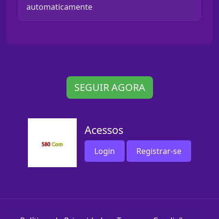
automaticamente
SEGUIR AGORA
Acessos
Login
Registrar-se