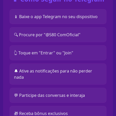
📱 Baixe o app Telegram no seu dispositivo
🔍 Procure por "@580 ComOficial"
👆 Toque em "Entrar" ou "Join"
🔔 Ative as notificações para não perder
nada
💬 Participe das conversas e interaja
🎁 Receba bônus exclusivos