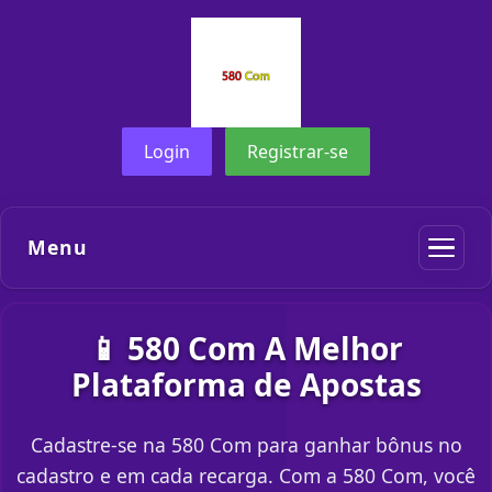
Login
Registrar-se
Menu
📱 580 Com A Melhor
Plataforma de Apostas
Cadastre-se na 580 Com para ganhar bônus no
cadastro e em cada recarga. Com a 580 Com, você