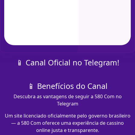
📱 Canal Oficial no Telegram!
📱 Benefícios do Canal
Descubra as vantagens de seguir a 580 Com no
Telegram
Um site licenciado oficialmente pelo governo brasileiro
— a 580 Com oferece uma experiência de cassino
online justa e transparente.