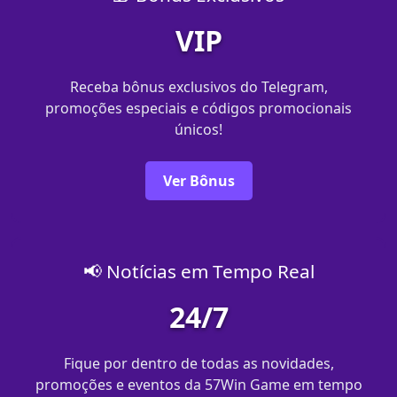
VIP
Receba bônus exclusivos do Telegram,
promoções especiais e códigos promocionais
únicos!
Ver Bônus
📢 Notícias em Tempo Real
24/7
Fique por dentro de todas as novidades,
promoções e eventos da 57Win Game em tempo