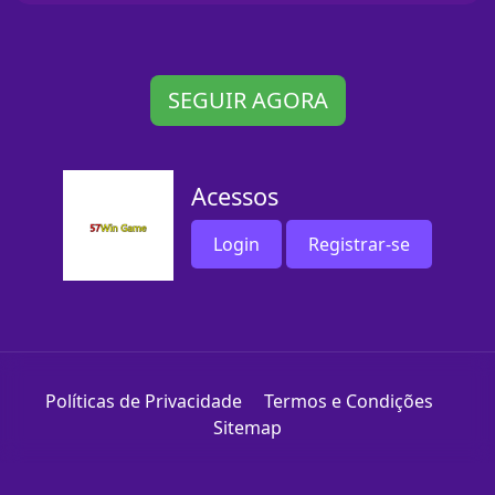
SEGUIR AGORA
Acessos
Login
Registrar-se
Políticas de Privacidade
Termos e Condições
Sitemap