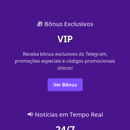
🎁 Bônus Exclusivos
VIP
Receba bônus exclusivos do Telegram,
promoções especiais e códigos promocionais
únicos!
Ver Bônus
📢 Notícias em Tempo Real
24/7