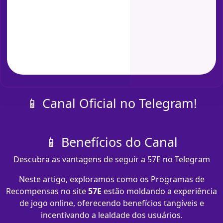
📱 Canal Oficial no Telegram!
📱 Benefícios do Canal
Descubra as vantagens de seguir a 57E no Telegram
Neste artigo, exploramos como os Programas de
Recompensas no site
57E
estão moldando a experiência
de jogo online, oferecendo benefícios tangíveis e
incentivando a lealdade dos usuários.