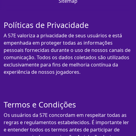
Sitemap
Políticas de Privacidade
A 57E valoriza a privacidade de seus usuários e está
empenhada em proteger todas as informações
pessoais fornecidas durante o uso de nossos canais de
comunicação. Todos os dados coletados são utilizados
exclusivamente para fins de melhoria contínua da
experiência de nossos jogadores.
Termos e Condições
Os usuários da 57E concordam em respeitar todas as
regras e regulamentos estabelecidos. É importante ler
e entender todos os termos antes de participar de