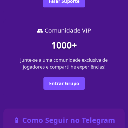
Falar Suporte
👥 Comunidade VIP
1000+
Junte-se a uma comunidade exclusiva de
jogadores e compartilhe experiências!
Entrar Grupo
📱 Como Seguir no Telegram