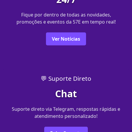
Fique por dentro de todas as novidades,
promoções e eventos da 57E em tempo real!
Ver Notícias
💬 Suporte Direto
Chat
Suporte direto via Telegram, respostas rápidas e
atendimento personalizado!