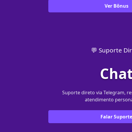
Ver Bônus
💬 Suporte Di
Cha
Suporte direto via Telegram, r
atendimento persona
Falar Suport