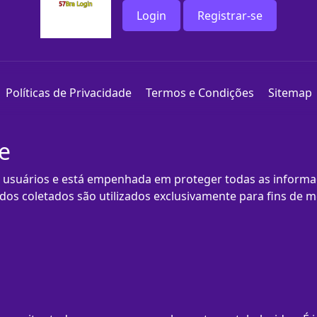
Login
Registrar-se
Políticas de Privacidade
Termos e Condições
Sitemap
de
us usuários e está empenhada em proteger todas as informa
os coletados são utilizados exclusivamente para fins de m