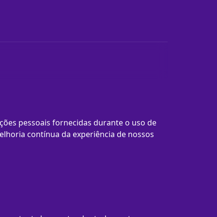
ções pessoais fornecidas durante o uso de
elhoria contínua da experiência de nossos