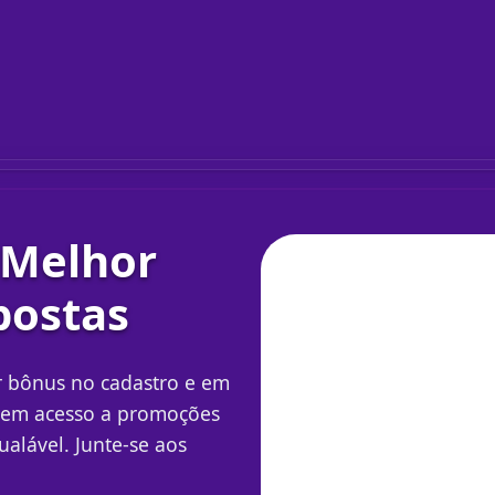
 Melhor
postas
r bônus no cadastro e em
 tem acesso a promoções
ualável. Junte-se aos