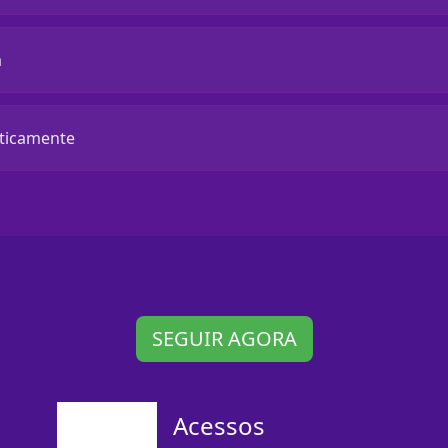
a
aticamente
SEGUIR AGORA
Acessos