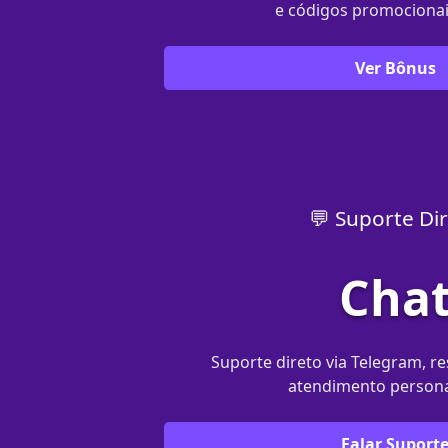
e códigos promocionai
Ver Bônus
💬 Suporte Di
Cha
Suporte direto via Telegram, r
atendimento persona
Falar Suport