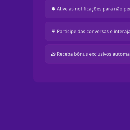
🔔 Ative as notificações para não p
💬 Participe das conversas e interaj
🎁 Receba bônus exclusivos autom