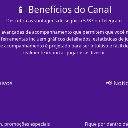
📱 Benefícios do Canal
Descubra as vantagens de seguir a 5787 no Telegram
s avançadas de acompanhamento que permitem que você m
 ferramentas incluem gráficos detalhados, estatísticas de
e acompanhamento é projetado para ser intuitivo e fácil d
realmente importa - jogar e se divertir.
sivos
📢 Notí
m, promoções especiais
Fique por dentro d