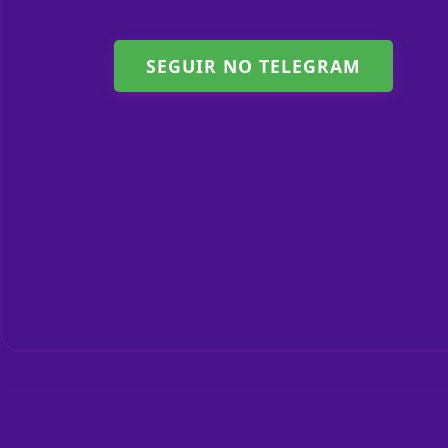
SEGUIR NO TELEGRAM