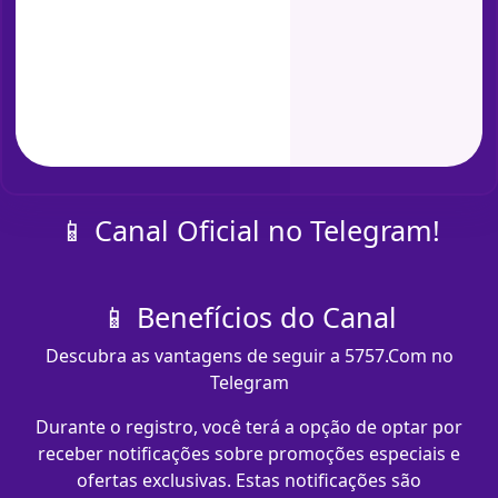
📱 Canal Oficial no Telegram!
📱 Benefícios do Canal
Descubra as vantagens de seguir a 5757.Com no
Telegram
Durante o registro, você terá a opção de optar por
receber notificações sobre promoções especiais e
ofertas exclusivas. Estas notificações são