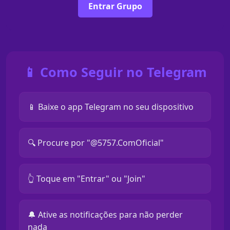
Entrar Grupo
📱 Como Seguir no Telegram
📱 Baixe o app Telegram no seu dispositivo
🔍 Procure por "@5757.ComOficial"
👆 Toque em "Entrar" ou "Join"
🔔 Ative as notificações para não perder
nada