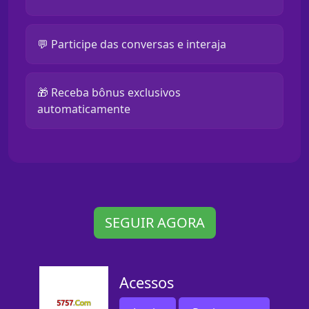
💬 Participe das conversas e interaja
🎁 Receba bônus exclusivos
automaticamente
SEGUIR AGORA
Acessos