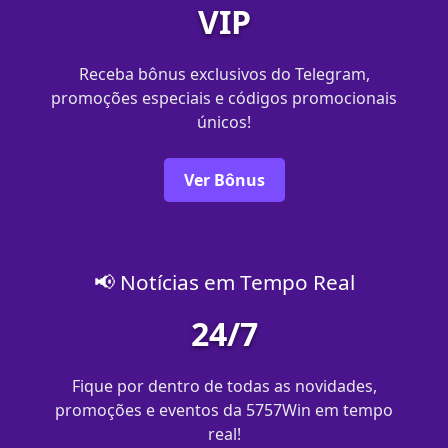
VIP
Receba bônus exclusivos do Telegram,
promoções especiais e códigos promocionais
únicos!
Ver Bônus
📢 Notícias em Tempo Real
24/7
Fique por dentro de todas as novidades,
promoções e eventos da 5757Win em tempo
real!