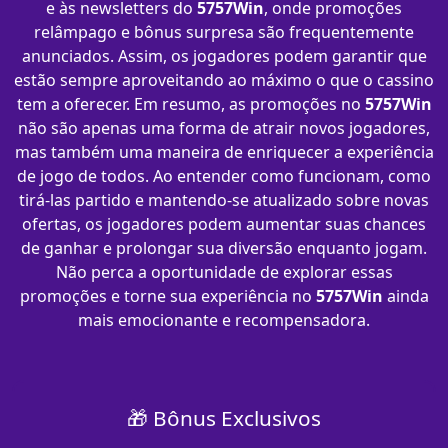
e às newsletters do
5757Win
, onde promoções
relâmpago e bônus surpresa são frequentemente
anunciados. Assim, os jogadores podem garantir que
estão sempre aproveitando ao máximo o que o cassino
tem a oferecer. Em resumo, as promoções no
5757Win
não são apenas uma forma de atrair novos jogadores,
mas também uma maneira de enriquecer a experiência
de jogo de todos. Ao entender como funcionam, como
tirá-las partido e mantendo-se atualizado sobre novas
ofertas, os jogadores podem aumentar suas chances
de ganhar e prolongar sua diversão enquanto jogam.
Não perca a oportunidade de explorar essas
promoções e torne sua experiência no
5757Win
ainda
mais emocionante e recompensadora.
🎁 Bônus Exclusivos