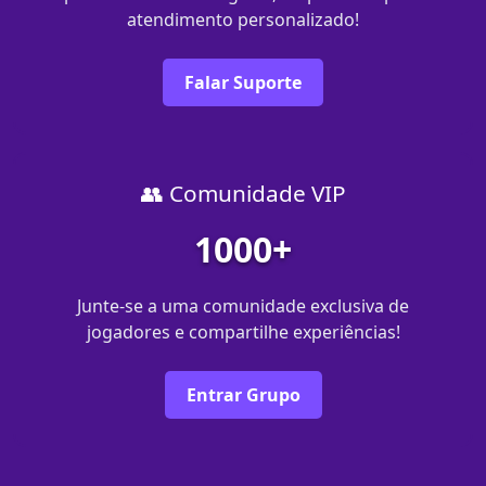
atendimento personalizado!
Falar Suporte
👥 Comunidade VIP
1000+
Junte-se a uma comunidade exclusiva de
jogadores e compartilhe experiências!
Entrar Grupo