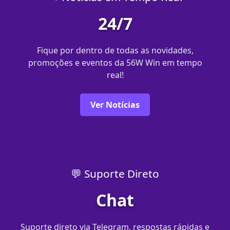
24/7
Fique por dentro de todas as novidades,
promoções e eventos da 56W Win em tempo
real!
Ver Notícias
💬 Suporte Direto
Chat
Suporte direto via Telegram, respostas rápidas e