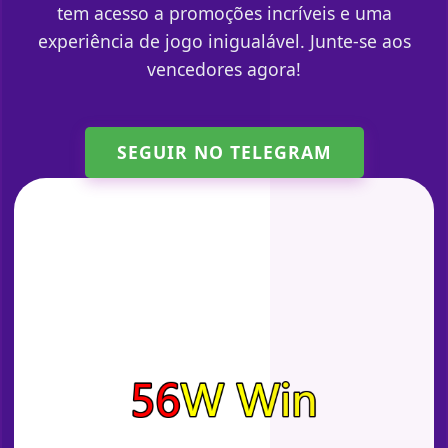
tem acesso a promoções incríveis e uma
experiência de jogo inigualável. Junte-se aos
vencedores agora!
SEGUIR NO TELEGRAM