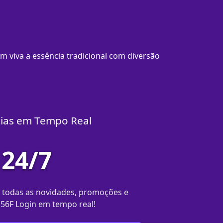
m viva a essência tradicional com diversão
cias em Tempo Real
24/7
e todas as novidades, promoções e
 56F Login em tempo real!