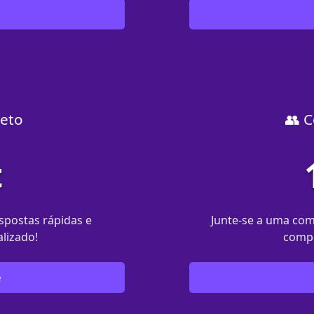
reto
👥 
t
espostas rápidas e
Junte-se a uma com
lizado!
compa
e