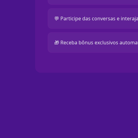
💬 Participe das conversas e interaj
🎁 Receba bônus exclusivos autom