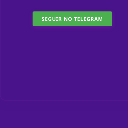
SEGUIR NO TELEGRAM