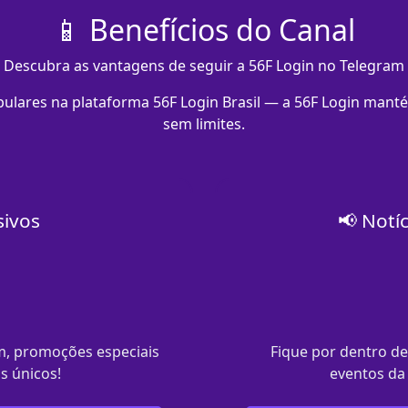
📱 Benefícios do Canal
Descubra as vantagens de seguir a 56F Login no Telegram
pulares na plataforma 56F Login Brasil — a 56F Login manté
sem limites.
sivos
📢 Notí
m, promoções especiais
Fique por dentro d
s únicos!
eventos da