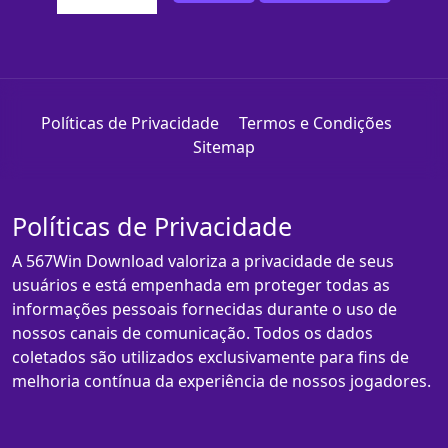
Políticas de Privacidade
Termos e Condições
Sitemap
Políticas de Privacidade
A 567Win Download valoriza a privacidade de seus
usuários e está empenhada em proteger todas as
informações pessoais fornecidas durante o uso de
nossos canais de comunicação. Todos os dados
coletados são utilizados exclusivamente para fins de
melhoria contínua da experiência de nossos jogadores.