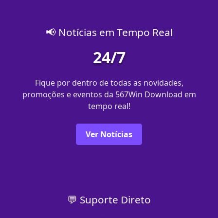
📢 Notícias em Tempo Real
24/7
Fique por dentro de todas as novidades,
promoções e eventos da 567Win Download em
tempo real!
Ver Notícias
💬 Suporte Direto