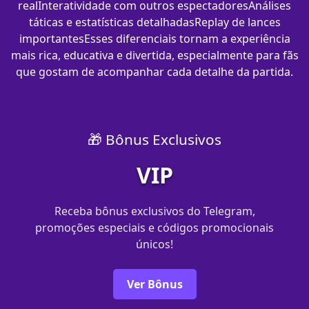
realInteratividade com outros espectadoresAnálises
táticas e estatísticas detalhadasReplay de lances
importantesEsses diferenciais tornam a experiência
mais rica, educativa e divertida, especialmente para fãs
que gostam de acompanhar cada detalhe da partida.
🎁 Bônus Exclusivos
VIP
Receba bônus exclusivos do Telegram,
promoções especiais e códigos promocionais
únicos!
Ver Bônus