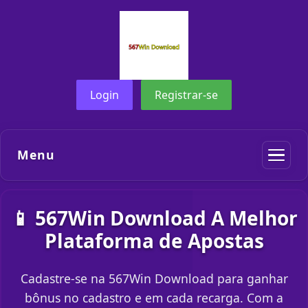
Login
Registrar-se
Menu
📱 567Win Download A Melhor
Plataforma de Apostas
Cadastre-se na 567Win Download para ganhar
bônus no cadastro e em cada recarga. Com a