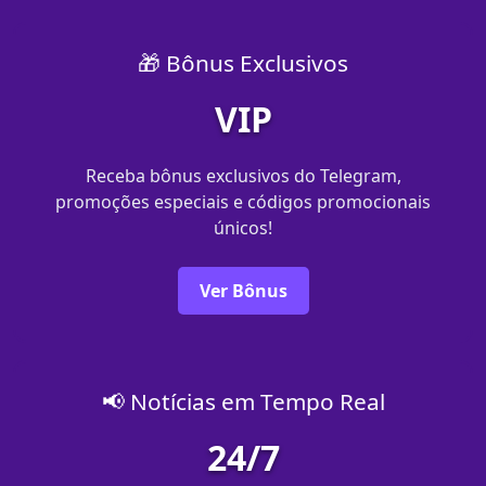
🎁 Bônus Exclusivos
VIP
Receba bônus exclusivos do Telegram,
promoções especiais e códigos promocionais
únicos!
Ver Bônus
📢 Notícias em Tempo Real
24/7