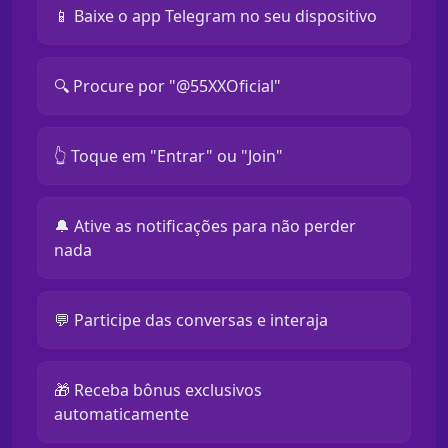
📱 Baixe o app Telegram no seu dispositivo
🔍 Procure por "@55XXOficial"
👆 Toque em "Entrar" ou "Join"
🔔 Ative as notificações para não perder
nada
💬 Participe das conversas e interaja
🎁 Receba bônus exclusivos
automaticamente